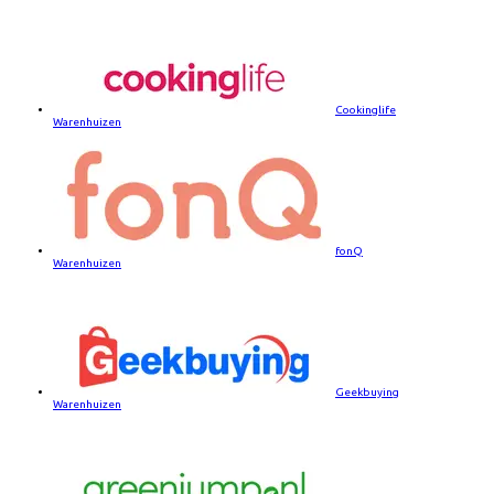
Cookinglife
Warenhuizen
fonQ
Warenhuizen
Geekbuying
Warenhuizen