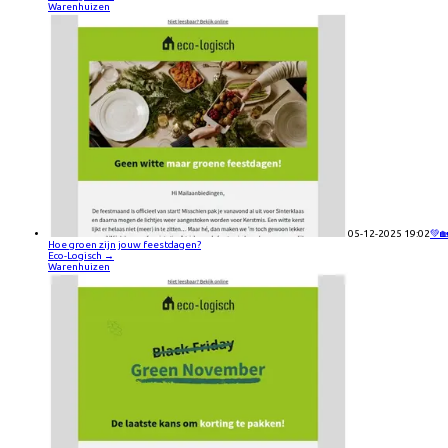
Warenhuizen
05-12-2025 19:02
💚
Hoe groen zijn jouw feestdagen?
Eco-Logisch
→
Warenhuizen