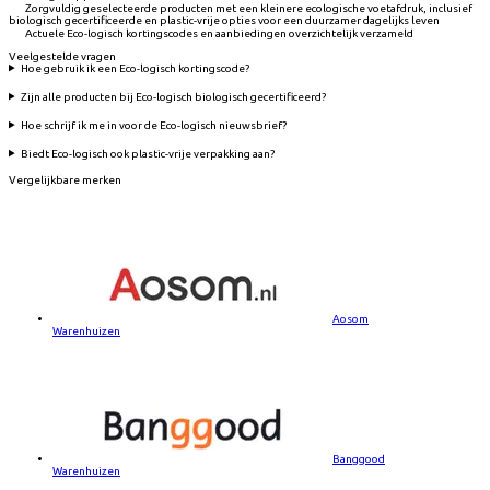
Zorgvuldig geselecteerde producten met een kleinere ecologische voetafdruk, inclusief
biologisch gecertificeerde en plastic-vrije opties voor een duurzamer dagelijks leven
Actuele Eco-logisch kortingscodes en aanbiedingen overzichtelijk verzameld
Veelgestelde vragen
Hoe gebruik ik een Eco-logisch kortingscode?
Zijn alle producten bij Eco-logisch biologisch gecertificeerd?
Hoe schrijf ik me in voor de Eco-logisch nieuwsbrief?
Biedt Eco-logisch ook plastic-vrije verpakking aan?
Vergelijkbare merken
Aosom
Warenhuizen
Banggood
Warenhuizen