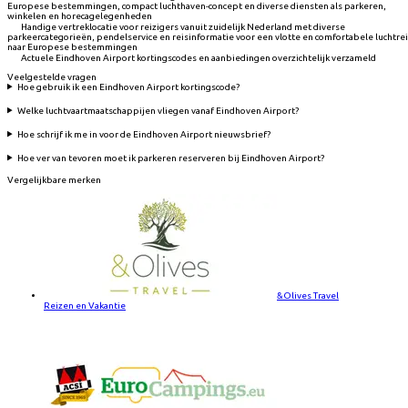
Europese bestemmingen, compact luchthaven-concept en diverse diensten als parkeren,
winkelen en horecagelegenheden
Handige vertreklocatie voor reizigers vanuit zuidelijk Nederland met diverse
parkeercategorieën, pendelservice en reisinformatie voor een vlotte en comfortabele luchtre
naar Europese bestemmingen
Actuele Eindhoven Airport kortingscodes en aanbiedingen overzichtelijk verzameld
Veelgestelde vragen
Hoe gebruik ik een Eindhoven Airport kortingscode?
Welke luchtvaartmaatschappijen vliegen vanaf Eindhoven Airport?
Hoe schrijf ik me in voor de Eindhoven Airport nieuwsbrief?
Hoe ver van tevoren moet ik parkeren reserveren bij Eindhoven Airport?
Vergelijkbare merken
&Olives Travel
Reizen en Vakantie