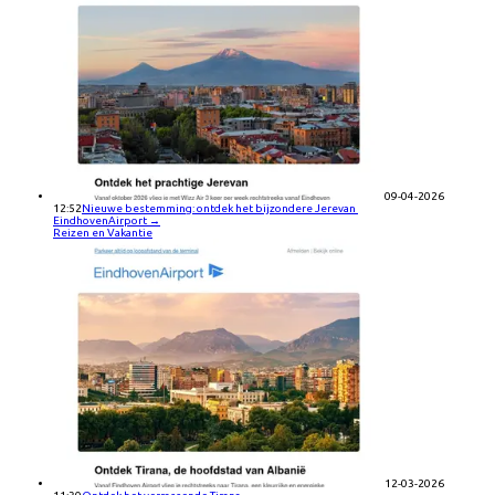
09-04-2026
12:52
Nieuwe bestemming: ontdek het bijzondere Jerevan
EindhovenAirport
→
Reizen en Vakantie
12-03-2026