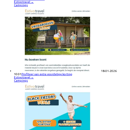
Estivotravel
→
Campings
18-01-2026
10:01
Profiteer van extra voordelige korting
Estivotravel
→
Campings