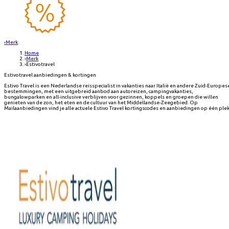
‹
Merk
Home
›
Merk
›
Estivotravel
Estivotravel aanbiedingen & kortingen
Estivo Travel is een Nederlandse reisspecialist in vakanties naar Italië en andere Zuid-Europes
bestemmingen, met een uitgebreid aanbod aan autoreizen, campingvakanties,
bungalowparken en all-inclusive verblijven voor gezinnen, koppels en groepen die willen
genieten van de zon, het eten en de cultuur van het Middellandse-Zeegebied. Op
Mailaanbiedingen vind je alle actuele Estivo Travel kortingscodes en aanbiedingen op één plek