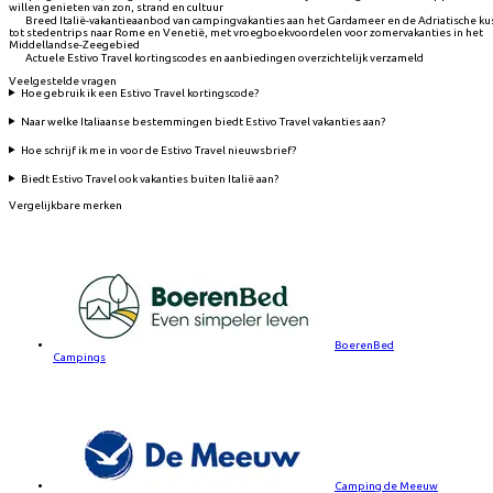
willen genieten van zon, strand en cultuur
Breed Italië-vakantieaanbod van campingvakanties aan het Gardameer en de Adriatische ku
tot stedentrips naar Rome en Venetië, met vroegboekvoordelen voor zomervakanties in het
Middellandse-Zeegebied
Actuele Estivo Travel kortingscodes en aanbiedingen overzichtelijk verzameld
Veelgestelde vragen
Hoe gebruik ik een Estivo Travel kortingscode?
Naar welke Italiaanse bestemmingen biedt Estivo Travel vakanties aan?
Hoe schrijf ik me in voor de Estivo Travel nieuwsbrief?
Biedt Estivo Travel ook vakanties buiten Italië aan?
Vergelijkbare merken
BoerenBed
Campings
Camping de Meeuw