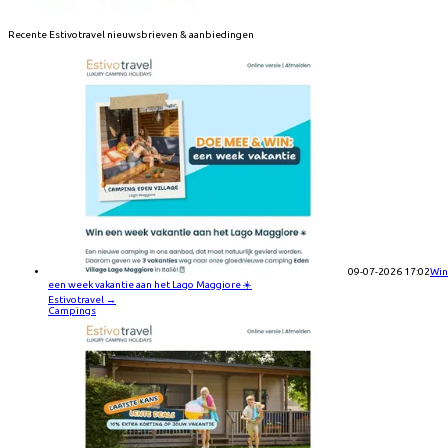
Recente
Estivotravel
nieuwsbrieven & aanbiedingen
09-07-2026 17:02
Win
een week vakantie aan het Lago Maggiore ☀️
Estivotravel
→
Campings