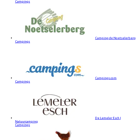
Campings
Camping de Noetselerberg
Campings
Campings.com
Campings
De Lemeler Esch |
Natuurcamping
Campings