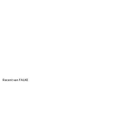
Recent van FALKE