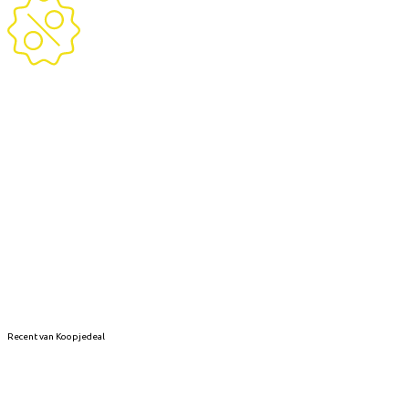
Recent van Koopjedeal