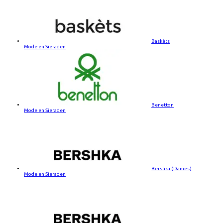
Baskèts
Mode en Sieraden
Benetton
Mode en Sieraden
Bershka (Dames)
Mode en Sieraden