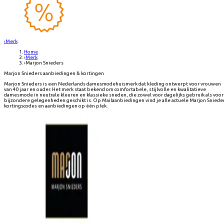
‹
Merk
Home
›
Merk
›
Marjon Snieders
Marjon Snieders aanbiedingen & kortingen
Marjon Snieders is een Nederlands damesmodehuismerk dat kleding ontwerpt voor vrouwen
van 40 jaar en ouder. Het merk staat bekend om comfortabele, stijlvolle en kwalitatieve
damesmode in neutrale kleuren en klassieke sneden, die zowel voor dagelijks gebruik als voor
bijzondere gelegenheden geschikt is. Op Mailaanbiedingen vind je alle actuele Marjon Sniede
kortingscodes en aanbiedingen op één plek.