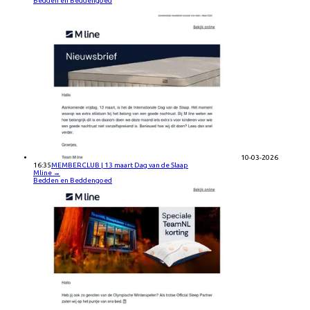
Bedden en Beddengoed
10-03-2026
16:35
MEMBERCLUB | 13 maart Dag van de Slaap
Mline
→
Bedden en Beddengoed