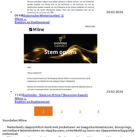
24-02-2026
09:48
Historische Winterspelen! 🥇
Mline
→
Bedden en Beddengoed
23-02-2026
11:43
Reminder - Stem op M line | Shopping Awards
Mline
→
Bedden en Beddengoed
1
2
3
4
Voordelen Mline
Nederlands slaapcomfort-merk met pocketveer- en traagschuimmatrassen, boxsprings,
verstelbare lattenbodems en slaapkussens, ontwikkeld op basis van slaapwetenschappelijk
onderzoek