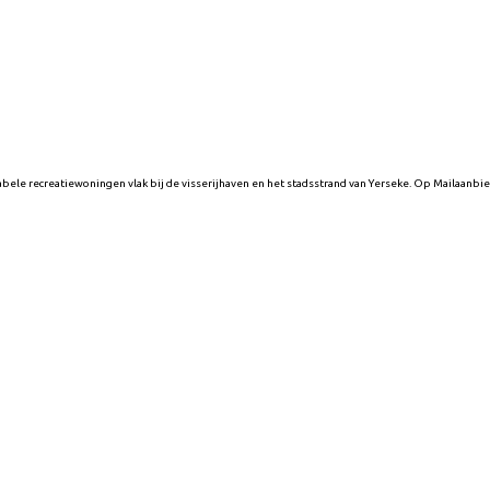
bele recreatiewoningen vlak bij de visserijhaven en het stadsstrand van Yerseke. Op Mailaanbi