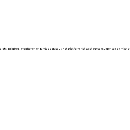
blets, printers, monitoren en randapparatuur. Het platform richt zich op consumenten en mkb-be