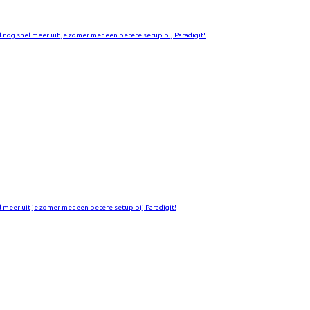
l nog snel meer uit je zomer met een betere setup bij Paradigit!
l meer uit je zomer met een betere setup bij Paradigit!