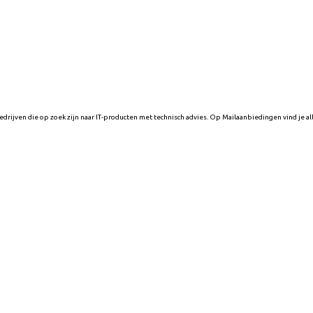
drijven die op zoek zijn naar IT-producten met technisch advies. Op Mailaanbiedingen vind je al