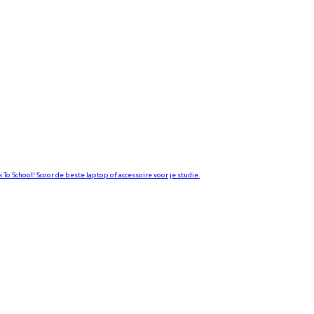
k To School! Scoor de beste laptop of accessoire voor je studie.