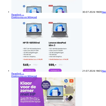
30-07-2026 18:09
Haa
Paradigit
→
Elektronica en Witgoed
21-07-2026 18:05
Haa
Paradigit
→
Elektronica en Witgoed