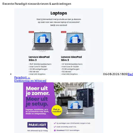
Recente
Paradigit
nieuwsbrieven & aanbiedingen
06-08-2026 18:09
Bac
Paradigit
→
Elektronica en Witgoed