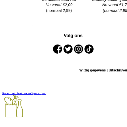
Recent uit Kruiden en Specerijen