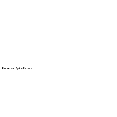
Recent van Spice Rebels