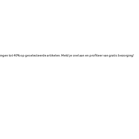
ngen tot 40% op geselecteerde artikelen. Meld je snel aan en profiteer van gratis bezorging!