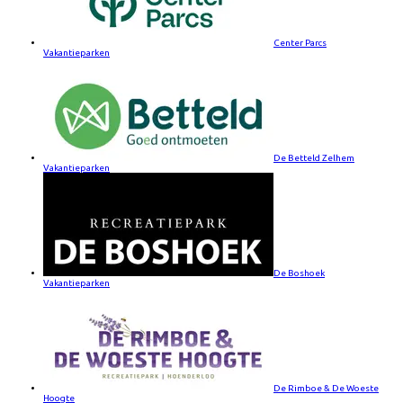
Center Parcs
Vakantieparken
De Betteld Zelhem
Vakantieparken
De Boshoek
Vakantieparken
De Rimboe & De Woeste
Hoogte