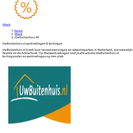
‹
Merk
Home
›
Merk
›
Uwbuitenhuis Nl
UwBuitenhuis.nl aanbiedingen & kortingen
UwBuitenhuis.nl biedt luxe recreatiewoningen en vakantieparken in Nederland, voornamelijk 
Twente en de Achterhoek. Op Mailaanbiedingen vind je alle actuele UwBuitenhuis.nl
kortingscodes en aanbiedingen op één plek.