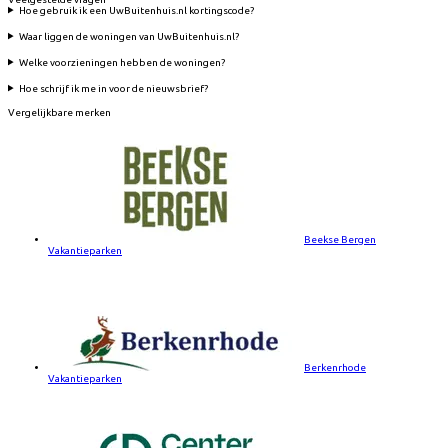
Hoe gebruik ik een UwBuitenhuis.nl kortingscode?
Waar liggen de woningen van UwBuitenhuis.nl?
Welke voorzieningen hebben de woningen?
Hoe schrijf ik me in voor de nieuwsbrief?
Vergelijkbare merken
Beekse Bergen
Vakantieparken
Berkenrhode
Vakantieparken