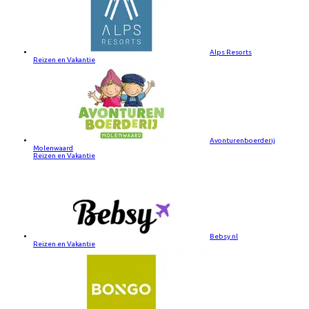
Alps Resorts
Reizen en Vakantie
Avonturenboerderij
Molenwaard
Reizen en Vakantie
Bebsy.nl
Reizen en Vakantie