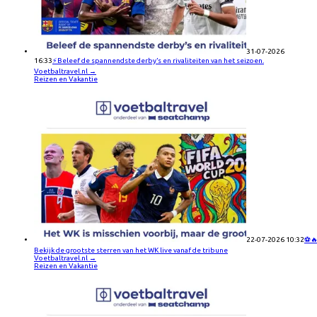
31-07-2026
16:33
⚡Beleef de spannendste derby’s en rivaliteiten van het seizoen.
Voetbaltravel.nl
→
Reizen en Vakantie
22-07-2026 10:32
⚽
Bekijk de grootste sterren van het WK live vanaf de tribune
Voetbaltravel.nl
→
Reizen en Vakantie