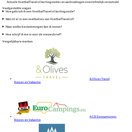
Actuele VoetbalTravel.nl kortingscodes en aanbiedingen overzichtelijk verzameld
Veelgestelde vragen
Hoe gebruik ik een VoetbalTravel.nl kortingscode?
Wat zit er in een voetbalreis van VoetbalTravel.nl?
Naar welke bestemmingen kan ik reizen?
Hoe schrijf ik me in voor de nieuwsbrief?
Vergelijkbare merken
&Olives Travel
Reizen en Vakantie
ACSI Eurocampings
Reizen en Vakantie