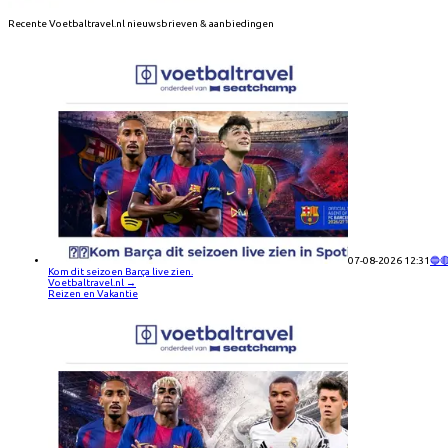
Recente
Voetbaltravel.nl
nieuwsbrieven & aanbiedingen
07-08-2026 12:31
🔵
Kom dit seizoen Barça live zien.
Voetbaltravel.nl
→
Reizen en Vakantie