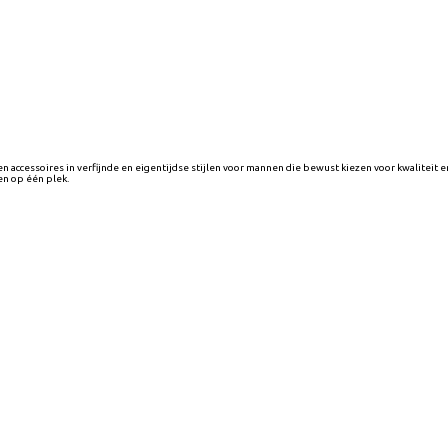
ccessoires in verfijnde en eigentijdse stijlen voor mannen die bewust kiezen voor kwaliteit e
en op één plek.