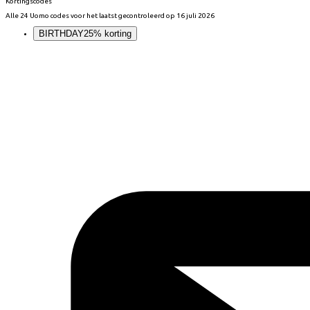
Kortingscodes
Alle
24 Uomo
codes voor het laatst gecontroleerd op
16 juli 2026
BIRTHDAY
25% korting