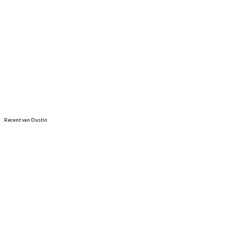
Recent van Dustin