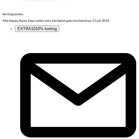
Kortingscodes
Alle
Happy Rainy Days
codes voor het laatst gecontroleerd op
23 juli 2026
EXTRA10
10% korting