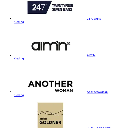
247JEANS
Kleding
AIM'N
Kleding
Anotherwoman
Kleding