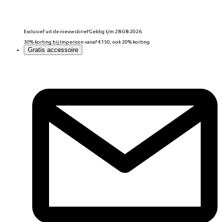
Exclusief uit de nieuwsbrief
Geldig t/m 28-08-2026
30% korting bij Impericon vanaf €150, ook 20% korting
Gratis accessoire