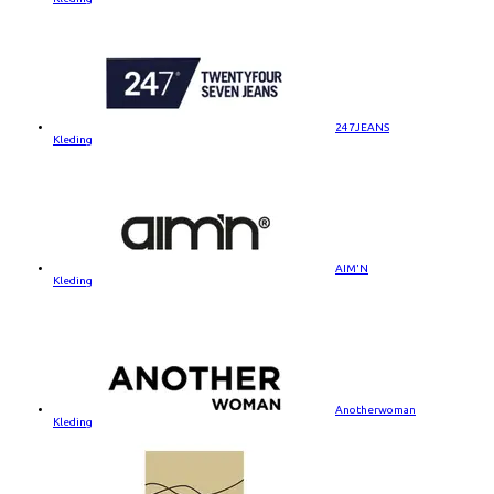
247JEANS
Kleding
AIM'N
Kleding
Anotherwoman
Kleding