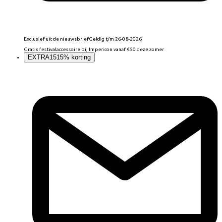
Exclusief uit de nieuwsbrief
Geldig t/m 26-08-2026
Gratis festivalaccessoire bij Impericon vanaf €50 deze zomer
EXTRA15
15% korting