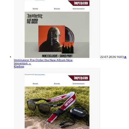
22-07-2026 16:03
🔥
Imminence: Pre-Order the New Album Now
Impericon
→
Kleding