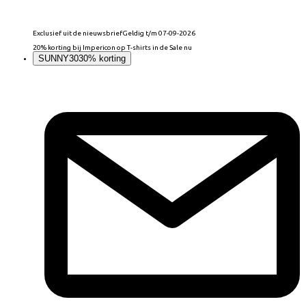
Exclusief uit de nieuwsbrief
Geldig t/m 07-09-2026
20% korting bij Impericon op T-shirts in de Sale nu
SUNNY30
30% korting