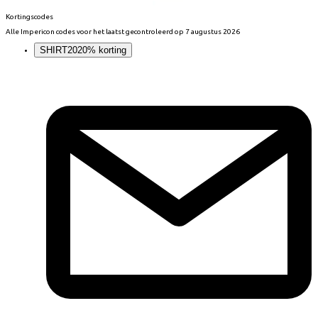
Kortingscodes
Alle
Impericon
codes voor het laatst gecontroleerd op
7 augustus 2026
SHIRT20
20% korting