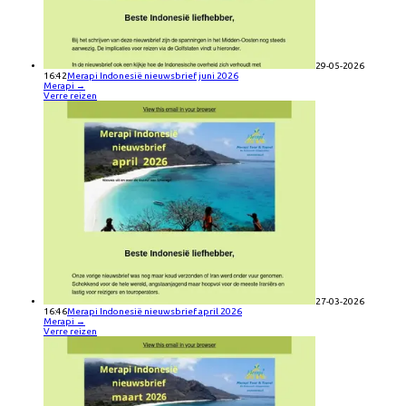
29-05-2026
16:42
Merapi Indonesië nieuwsbrief juni 2026
Merapi
→
Verre reizen
27-03-2026
16:46
Merapi Indonesië nieuwsbrief april 2026
Merapi
→
Verre reizen