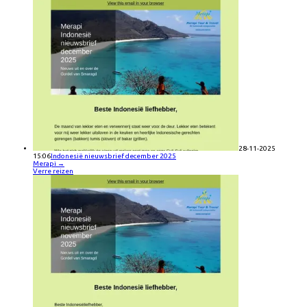
28-11-2025
15:06
Indonesië nieuwsbrief december 2025
Merapi
→
Verre reizen