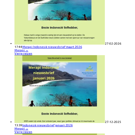
27-02-2026
17:44
Merapi Indonesië nieuwsbrief maart 2026
Merapi
→
Verre reizen
27-12-2025
13:39
Indonesië nieuwsbrief januari 2026
Merapi
→
Verre reizen