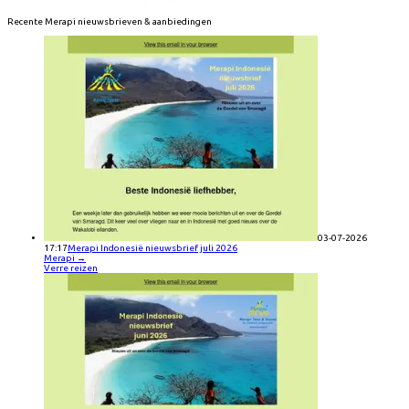
Recente
Merapi
nieuwsbrieven & aanbiedingen
03-07-2026
17:17
Merapi Indonesië nieuwsbrief juli 2026
Merapi
→
Verre reizen