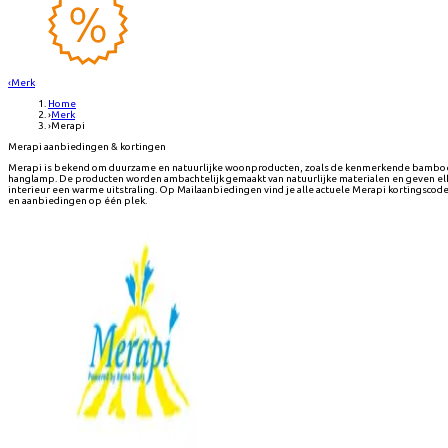
‹
Merk
Home
›
Merk
›
Merapi
Merapi aanbiedingen & kortingen
Merapi is bekend om duurzame en natuurlijke woonproducten, zoals de kenmerkende bambo
hanglamp. De producten worden ambachtelijk gemaakt van natuurlijke materialen en geven el
interieur een warme uitstraling. Op Mailaanbiedingen vind je alle actuele Merapi kortingscod
en aanbiedingen op één plek.