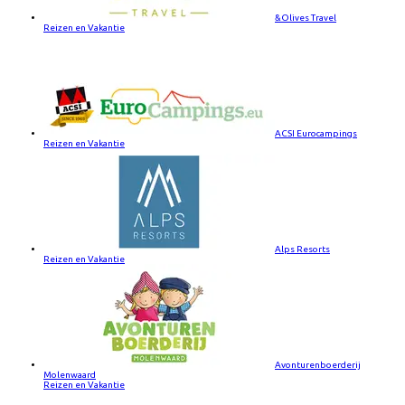
&Olives Travel
Reizen en Vakantie
ACSI Eurocampings
Reizen en Vakantie
Alps Resorts
Reizen en Vakantie
Avonturenboerderij
Molenwaard
Reizen en Vakantie