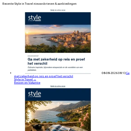
Recente
Style in Travel
nieuwsbrieven & aanbiedingen
08-08-2026 08:13
Ga
met zekerheid op reis en proef het verschil
Style in Travel
→
Reizen en Vakantie