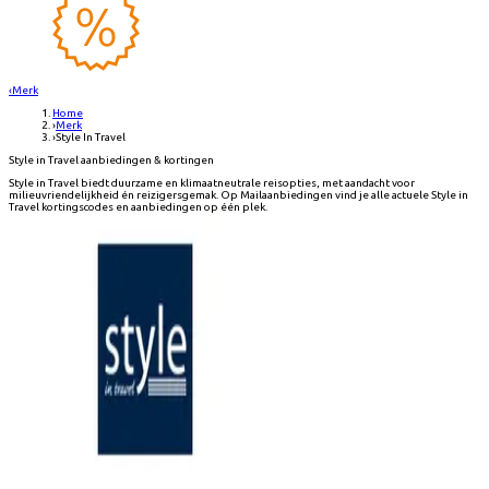
‹
Merk
Home
›
Merk
›
Style In Travel
Style in Travel aanbiedingen & kortingen
Style in Travel biedt duurzame en klimaatneutrale reisopties, met aandacht voor
milieuvriendelijkheid én reizigersgemak. Op Mailaanbiedingen vind je alle actuele Style in
Travel kortingscodes en aanbiedingen op één plek.