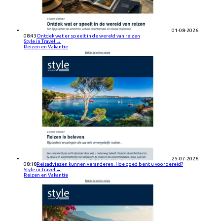
01-08-2026
08:43
Ontdek wat er speelt in de wereld van reizen
Style in Travel
→
Reizen en Vakantie
25-07-2026
08:18
Reisadviezen kunnen veranderen. Hoe goed bent u voorbereid?
Style in Travel
→
Reizen en Vakantie