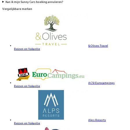
Kan ik mijn Sunny Cars boeking annuleren?
Vergelijkbare merken
&Olives Travel
Reizen en Vakantie
ACSI Eurocampings
Reizen en Vakantie
Alps Resorts
Reizen en Vakantie