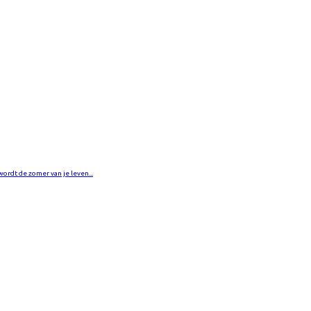
wordt de zomer van je leven...