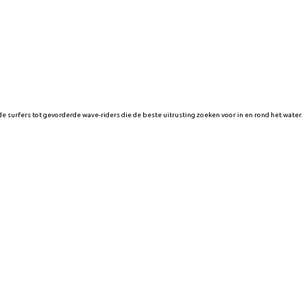
 surfers tot gevorderde wave-riders die de beste uitrusting zoeken voor in en rond het water.