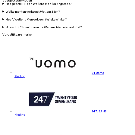
Veelgestelde vragen
Hoe gebruik ik een Wellens Men kortingscode?
Welke merken verkoopt Wellens Men?
Heeft Wellens Men ook een fysieke winkel?
Hoe schrijf ik me in voor de Wellens Men nieuwsbrief?
Vergelijkbare merken
24 Uomo
Kleding
247JEANS
Kleding