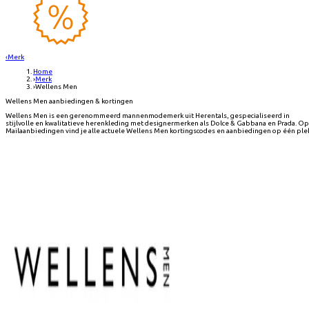
‹
Merk
Home
›
Merk
›
Wellens Men
Wellens Men aanbiedingen & kortingen
Wellens Men is een gerenommeerd mannenmodemerk uit Herentals, gespecialiseerd in
stijlvolle en kwalitatieve herenkleding met designermerken als Dolce & Gabbana en Prada. Op
Mailaanbiedingen vind je alle actuele Wellens Men kortingscodes en aanbiedingen op één ple