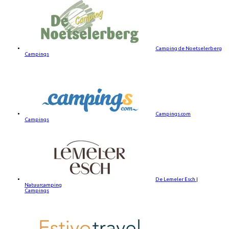
Camping de Noetselerberg
Campings
Campings.com
Campings
De Lemeler Esch |
Natuurcamping
Campings