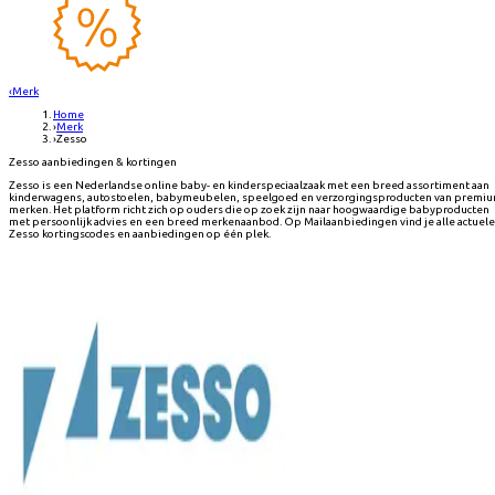
‹
Merk
Home
›
Merk
›
Zesso
Zesso aanbiedingen & kortingen
Zesso is een Nederlandse online baby- en kinderspeciaalzaak met een breed assortiment aan
kinderwagens, autostoelen, babymeubelen, speelgoed en verzorgingsproducten van premi
merken. Het platform richt zich op ouders die op zoek zijn naar hoogwaardige babyproducten
met persoonlijk advies en een breed merkenaanbod. Op Mailaanbiedingen vind je alle actuele
Zesso kortingscodes en aanbiedingen op één plek.