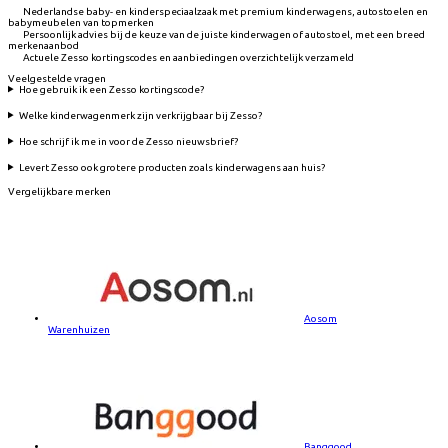
Nederlandse baby- en kinderspeciaalzaak met premium kinderwagens, autostoelen en
babymeubelen van topmerken
Persoonlijk advies bij de keuze van de juiste kinderwagen of autostoel, met een breed
merkenaanbod
Actuele Zesso kortingscodes en aanbiedingen overzichtelijk verzameld
Veelgestelde vragen
Hoe gebruik ik een Zesso kortingscode?
Welke kinderwagenmerk zijn verkrijgbaar bij Zesso?
Hoe schrijf ik me in voor de Zesso nieuwsbrief?
Levert Zesso ook grotere producten zoals kinderwagens aan huis?
Vergelijkbare merken
Aosom
Warenhuizen
Banggood