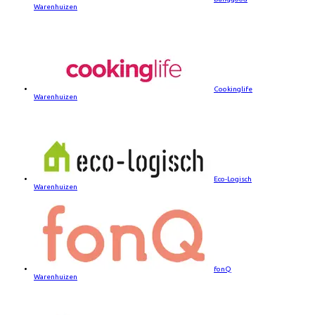
Warenhuizen
Cookinglife
Warenhuizen
Eco-Logisch
Warenhuizen
fonQ
Warenhuizen