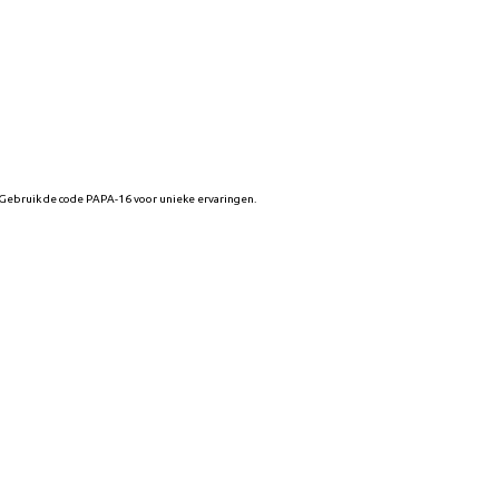
 Gebruik de code PAPA-16 voor unieke ervaringen.