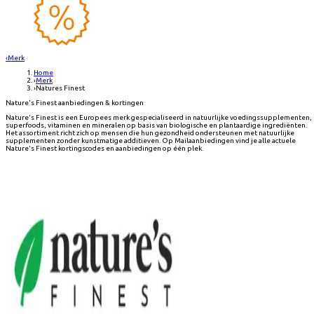
‹
Merk
Home
›
Merk
›
Natures Finest
Nature's Finest aanbiedingen & kortingen
Nature's Finest is een Europees merk gespecialiseerd in natuurlijke voedingssupplementen,
superfoods, vitaminen en mineralen op basis van biologische en plantaardige ingrediënten.
Het assortiment richt zich op mensen die hun gezondheid ondersteunen met natuurlijke
supplementen zonder kunstmatige additieven. Op Mailaanbiedingen vind je alle actuele
Nature's Finest kortingscodes en aanbiedingen op één plek.