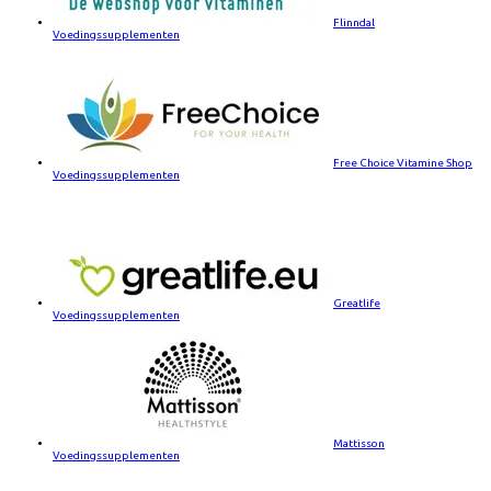
Flinndal
Voedingssupplementen
Free Choice Vitamine Shop
Voedingssupplementen
Greatlife
Voedingssupplementen
Mattisson
Voedingssupplementen