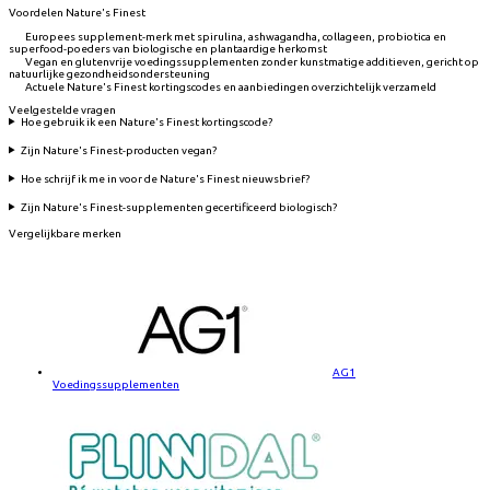
Voordelen Nature's Finest
Europees supplement-merk met spirulina, ashwagandha, collageen, probiotica en
superfood-poeders van biologische en plantaardige herkomst
Vegan en glutenvrije voedingssupplementen zonder kunstmatige additieven, gericht op
natuurlijke gezondheidsondersteuning
Actuele Nature's Finest kortingscodes en aanbiedingen overzichtelijk verzameld
Veelgestelde vragen
Hoe gebruik ik een Nature's Finest kortingscode?
Zijn Nature's Finest-producten vegan?
Hoe schrijf ik me in voor de Nature's Finest nieuwsbrief?
Zijn Nature's Finest-supplementen gecertificeerd biologisch?
Vergelijkbare merken
AG1
Voedingssupplementen