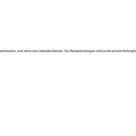
keerlocaties, met name voor zakelijke klanten. Op Mailaanbiedingen vind je alle actuele Parking