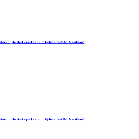
 sterk bij de start – parkeer slim tijdens de ASML Marathon!
 sterk bij de start – parkeer slim tijdens de ASML Marathon!