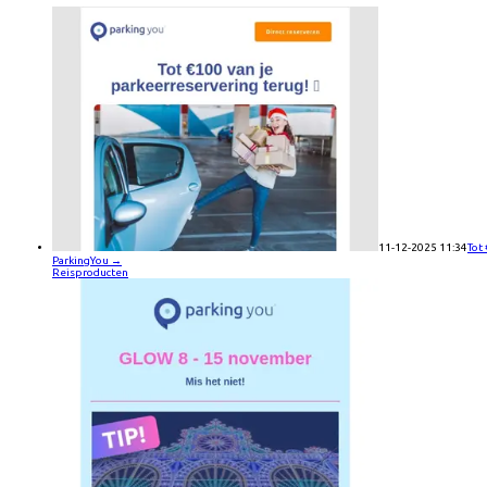
11-12-2025 11:34
Tot
ParkingYou
→
Reisproducten