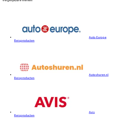
Vergelijkbare merken
Auto Europe
Reisproducten
Autoshuren.nl
Reisproducten
Avis
Reisproducten