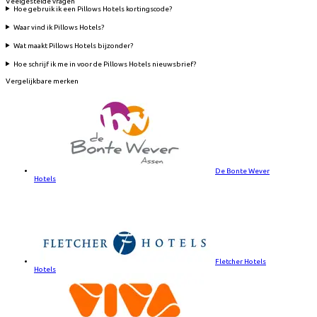
Veelgestelde vragen
Hoe gebruik ik een Pillows Hotels kortingscode?
Waar vind ik Pillows Hotels?
Wat maakt Pillows Hotels bijzonder?
Hoe schrijf ik me in voor de Pillows Hotels nieuwsbrief?
Vergelijkbare merken
De Bonte Wever
Hotels
Fletcher Hotels
Hotels