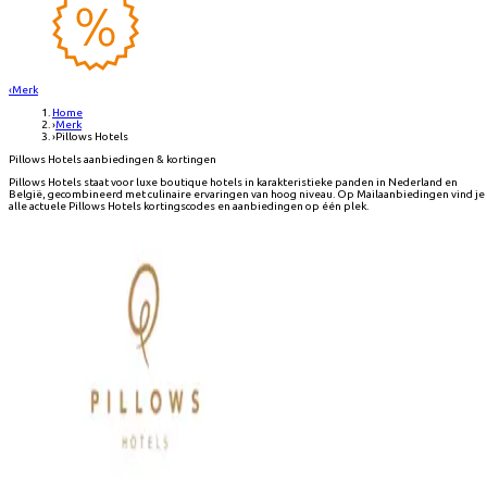
‹
Merk
Home
›
Merk
›
Pillows Hotels
Pillows Hotels aanbiedingen & kortingen
Pillows Hotels staat voor luxe boutique hotels in karakteristieke panden in Nederland en
België, gecombineerd met culinaire ervaringen van hoog niveau. Op Mailaanbiedingen vind je
alle actuele Pillows Hotels kortingscodes en aanbiedingen op één plek.