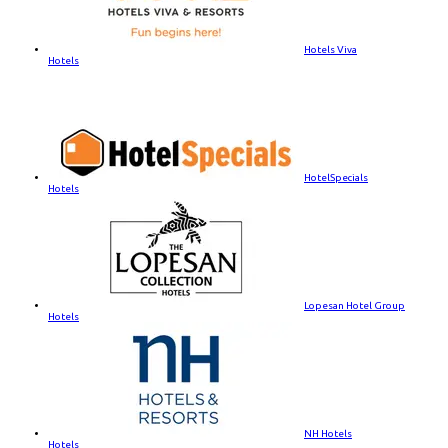
Hotels Viva
Hotels
HotelSpecials
Hotels
Lopesan Hotel Group
Hotels
NH Hotels
Hotels