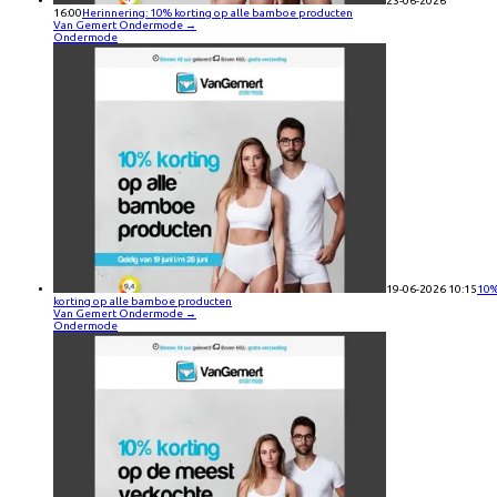
23-06-2026
16:00
Herinnering: 10% korting op alle bamboe producten
Van Gemert Ondermode
→
Ondermode
19-06-2026 10:15
10
korting op alle bamboe producten
Van Gemert Ondermode
→
Ondermode