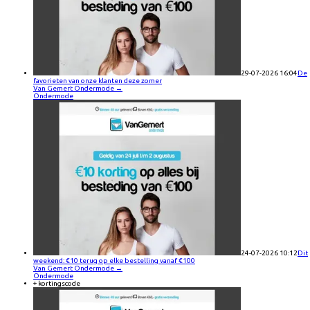
29-07-2026 16:04
De
favorieten van onze klanten deze zomer
Van Gemert Ondermode
→
Ondermode
24-07-2026 10:12
Dit
weekend: €10 terug op elke bestelling vanaf €100
Van Gemert Ondermode
→
Ondermode
+ kortingscode