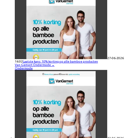
27-06-2026
16:02
Laatste kans: 10% korting op alle bamboe producten
Van Gemert Ondermode
→
Ondermode