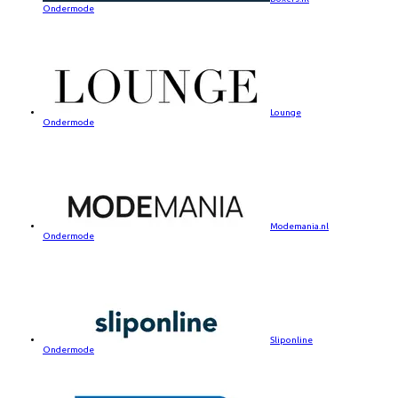
Ondermode
Lounge
Ondermode
Modemania.nl
Ondermode
Sliponline
Ondermode