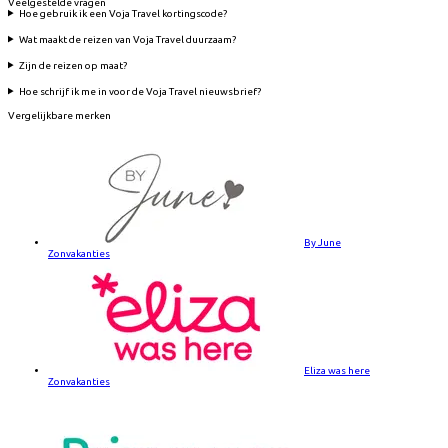
Veelgestelde vragen
Hoe gebruik ik een Voja Travel kortingscode?
Wat maakt de reizen van Voja Travel duurzaam?
Zijn de reizen op maat?
Hoe schrijf ik me in voor de Voja Travel nieuwsbrief?
Vergelijkbare merken
By June
Zonvakanties
Eliza was here
Zonvakanties