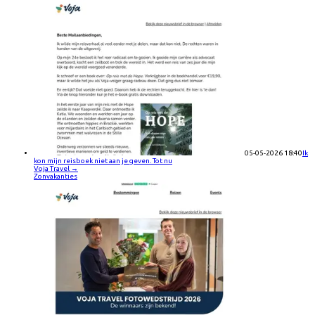
05-05-2026 18:40
Ik
kon mijn reisboek niet aan je geven. Tot nu
Voja Travel
→
Zonvakanties